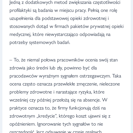
Jedną z dodatkowych metod zwiększania częstotliwości
profilaktyki są badania w miejscu pracy. Pełnią one rolę
uzupełnienia dla podstawowej opieki zdrowotnej i
stosowanych dotąd w firmach pakietów prywatnej opieki
medycznej, które niewystarczająco odpowiadają na
potrzeby systemowych badań.
– To, że niemal połowa pracowników ocenia swój stan
zdrowia jako średni lub zły, powinno być dla
pracodawców wyraźnym sygnałem ostrzegawczym. Taka
ocena często oznacza przewlekłe zmęczenie, nieleczone
problemy zdrowotne i narastające ryzyka, które
wcześniej czy później przełożą się na absencje. W
praktyce oznacza to, że firmy funkcjonują dziś na
zdrowotnym „kredycie”, którego koszt ujawni się z
opóźnieniem. Ignorowanie tych sygnałów to nie
oszczędność, lecz odsuwanie w czasie realnych