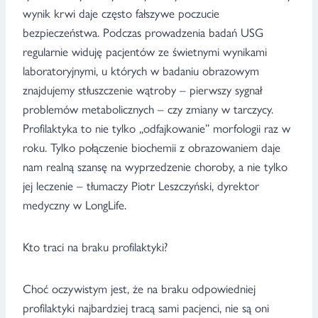
wynik krwi daje często fałszywe poczucie
bezpieczeństwa. Podczas prowadzenia badań USG
regularnie widuję pacjentów ze świetnymi wynikami
laboratoryjnymi, u których w badaniu obrazowym
znajdujemy stłuszczenie wątroby – pierwszy sygnał
problemów metabolicznych – czy zmiany w tarczycy.
Profilaktyka to nie tylko „odfajkowanie” morfologii raz w
roku. Tylko połączenie biochemii z obrazowaniem daje
nam realną szansę na wyprzedzenie choroby, a nie tylko
jej leczenie – tłumaczy Piotr Leszczyński, dyrektor
medyczny w LongLife.
Kto traci na braku profilaktyki?
Choć oczywistym jest, że na braku odpowiedniej
profilaktyki najbardziej tracą sami pacjenci, nie są oni