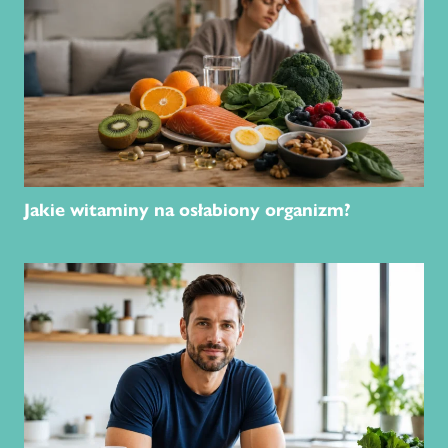
Jakie witaminy na osłabiony organizm?