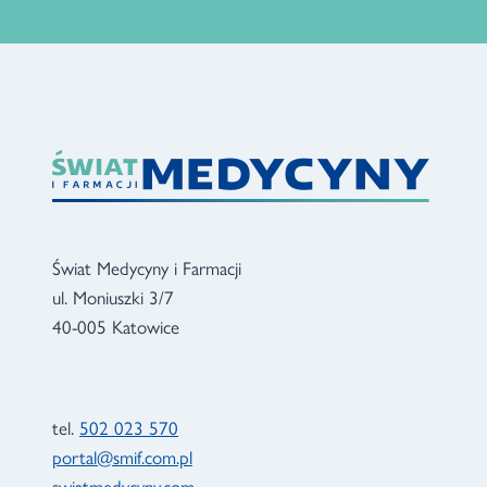
Świat Medycyny i Farmacji
ul. Moniuszki 3/7
40-005 Katowice
tel.
502 023 570
portal@smif.com.pl
swiatmedycyny.com