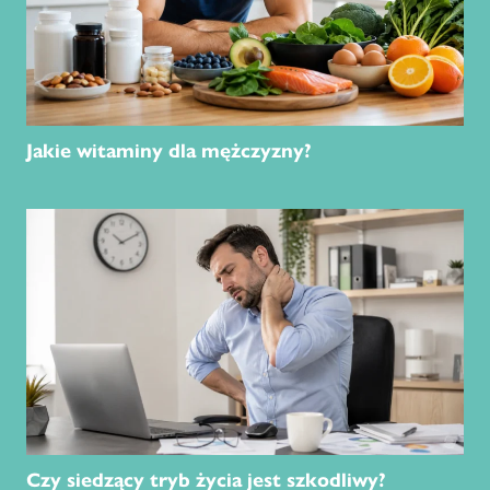
Jakie witaminy dla mężczyzny?
Czy siedzący tryb życia jest szkodliwy?