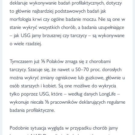
deklaruje wykonywanie badań profilaktycznych, dotyczy
to głównie najbardziej podstawowych badań jak
morfologia krwi czy ogólne badanie moczu. Nie są one w
stanie wykryć wszystkich chorób, a badania uzupełniające
– jak USG jamy brzusznej czy tarczycy – są wykonywane
o wiele rzadziej.
Tymczasem już ⅕ Polaków zmaga się z chorobami
tarczycy. Szacuje się, że nawet u 50–70 proc. dorosłych
można wykryć zmiany ogniskowe lub guzkowe, głównie u
osób starszych i kobiet. Są one możliwe do wykrycia
tylko poprzez USG, które – według danych LongLife –
wykonuje niecała ⅕ pracowników deklarujących regularne
badania profilaktyczne.
Podobnie sytuacja wygląda w przypadku chorób jamy