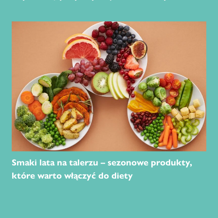
Smaki lata na talerzu – sezonowe produkty,
które warto włączyć do diety