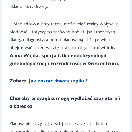
układu rozrodczego.
– Stan zdrowia jamy ustnej może mieć realny wpływ na
płodność. Dotyczy to zarówno kobiet, jak i mężczyzn,
dlatego diagnostyka przed planowaną ciążą powinna
obejmować także wizytę u stomatologa – mówi
lek.
Anna Wajda, specjalistka endokrynologii
ginekologicznej i rozrodczości w Gyncentrum.
Zobacz
:
Jak zostać dawcą szpiku?
Choroby przyzębia mogą wydłużać czas starań
o dziecko
Planowanie ciąży najczęściej kojarzy się z badaniami
hormonalnymi, dietą czy suplementacją. Tymczasem coraz