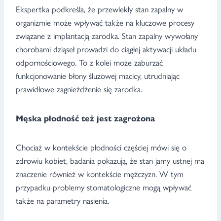
Ekspertka podkreśla, że przewlekły stan zapalny w
organizmie może wpływać także na kluczowe procesy
związane z implantacją zarodka. Stan zapalny wywołany
chorobami dziąseł prowadzi do ciągłej aktywacji układu
odpornościowego. To z kolei może zaburzać
funkcjonowanie błony śluzowej macicy, utrudniając
prawidłowe zagnieżdżenie się zarodka.
Męska płodność też jest zagrożona
Chociaż w kontekście płodności częściej mówi się o
zdrowiu kobiet, badania pokazują, że stan jamy ustnej ma
znaczenie również w kontekście mężczyzn. W tym
przypadku problemy stomatologiczne mogą wpływać
także na parametry nasienia.