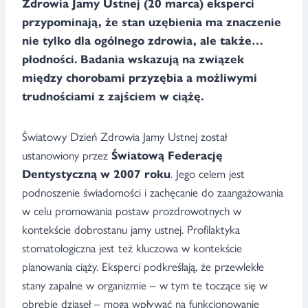
Zdrowia Jamy Ustnej (20 marca) eksperci
przypominają, że stan uzębienia ma znaczenie
nie tylko dla ogólnego zdrowia, ale także…
płodności. Badania wskazują na związek
między chorobami przyzębia a możliwymi
trudnościami z zajściem w ciążę.
Światowy Dzień Zdrowia Jamy Ustnej został
ustanowiony przez
Światową Federację
Dentystyczną w 2007 roku
. Jego celem jest
podnoszenie świadomości i zachęcanie do zaangażowania
w celu promowania postaw prozdrowotnych w
kontekście dobrostanu jamy ustnej. Profilaktyka
stomatologiczna jest też kluczowa w kontekście
planowania ciąży. Eksperci podkreślają, że przewlekłe
stany zapalne w organizmie – w tym te toczące się w
obrębie dziąseł – mogą wpływać na funkcjonowanie