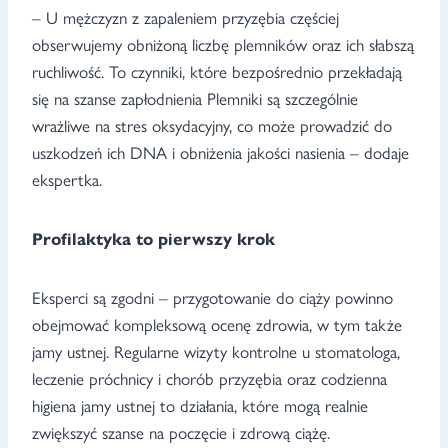
– U mężczyzn z zapaleniem przyzębia częściej
obserwujemy obniżoną liczbę plemników oraz ich słabszą
ruchliwość. To czynniki, które bezpośrednio przekładają
się na szanse zapłodnienia Plemniki są szczególnie
wrażliwe na stres oksydacyjny, co może prowadzić do
uszkodzeń ich DNA i obniżenia jakości nasienia – dodaje
ekspertka.
Profilaktyka to pierwszy krok
Eksperci są zgodni – przygotowanie do ciąży powinno
obejmować kompleksową ocenę zdrowia, w tym także
jamy ustnej. Regularne wizyty kontrolne u stomatologa,
leczenie próchnicy i chorób przyzębia oraz codzienna
higiena jamy ustnej to działania, które mogą realnie
zwiększyć szanse na poczęcie i zdrową ciążę.