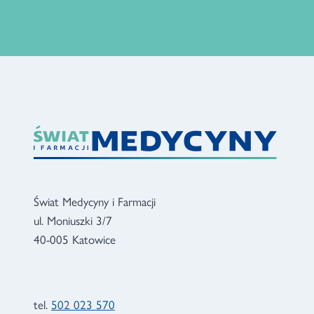
Świat Medycyny i Farmacji
ul. Moniuszki 3/7
40-005 Katowice
tel.
502 023 570