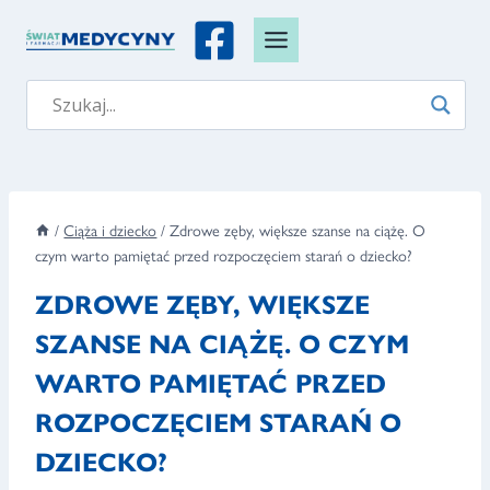
Przejdź
do
treści
/
Ciąża i dziecko
/
Zdrowe zęby, większe szanse na ciążę. O
czym warto pamiętać przed rozpoczęciem starań o dziecko?
ZDROWE ZĘBY, WIĘKSZE
SZANSE NA CIĄŻĘ. O CZYM
WARTO PAMIĘTAĆ PRZED
ROZPOCZĘCIEM STARAŃ O
DZIECKO?