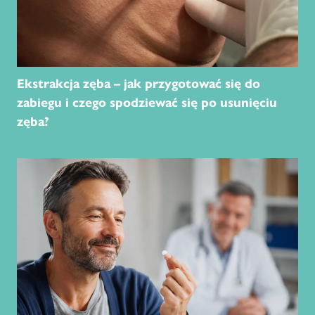
Ekstrakcja zęba – jak przygotować się do
zabiegu i czego spodziewać się po usunięciu
zęba?