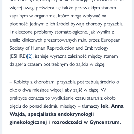
więcej uwagi poświęca się także przewlekłym stanom
zapalnym w organizmie, które mogą wpływać na
płodność. Jednym z ich źródeł bywają choroby przyzębia
i nieleczone problemy stomatologiczne. Jak wynika z
analiz klinicznych prezentowanych m.in. przez European
Society of Human Reproduction and Embryology
(ESHRE)
[2]
, istnieje wyraźna zależność między stanem
dziąseł a czasem potrzebnym do zajścia w ciążę.
– Kobiety z chorobami przyzębia potrzebują średnio o
około dwa miesiące więcej, aby zajść w ciążę. W
praktyce oznacza to wydłużenie czasu starań z około
pięciu do ponad siedmiu miesięcy – tłumaczy
lek. Anna
Wajda, specjalistka endokrynologii
ginekologicznej i rozrodczości w Gyncentrum.