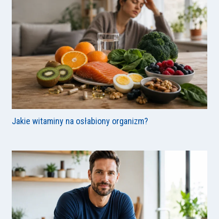
Jakie witaminy na osłabiony organizm?