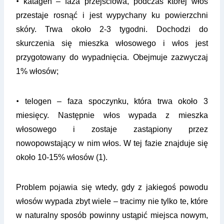
•
katagen – faza przejściowa, podczas której włos
przestaje rosnąć i jest wypychany ku powierzchni
skóry. Trwa około 2-3 tygodni. Dochodzi do
skurczenia się mieszka włosowego i włos jest
przygotowany do wypadnięcia. Obejmuje zazwyczaj
1% włosów;
•
telogen – faza spoczynku, która trwa około 3
miesięcy. Następnie włos wypada z mieszka
włosowego i zostaje zastąpiony przez
nowopowstający w nim włos. W tej fazie znajduje się
około 10-15% włosów (1).
Problem pojawia się wtedy, gdy z jakiegoś powodu
włosów wypada zbyt wiele – tracimy nie tylko te, które
w naturalny sposób powinny ustąpić miejsca nowym,