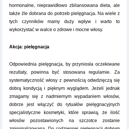
hormonalne, nieprawidłowo zbilansowana dieta, ale
także źle dobrana do potrzeb pielęgnacja. Na wiele z
tych czynników mamy duży wpływ i warto to
wykorzystać w walce o zdrowe i mocne włosy.
Akcja: pielęgnacja
Odpowiednia pielęgnacja, by przyniosła oczekiwane
rezultaty, powinna być stosowana regularnie. Za
systematyczność włosy z pewnością odwdzięczą się
dobrą kondycją i pięknym wyglądem. Jeżeli jednak
zmagamy się z nadmiernym wypadaniem włosów,
dobrze jest włączyć do rytuałów pielęgnacyjnych
specjalistyczne kosmetyki, które sprawią, że ilość
włosów pozostawionych na szczotce zostanie
zminimalizowana. Do codziennej pielęgnacji dobrym