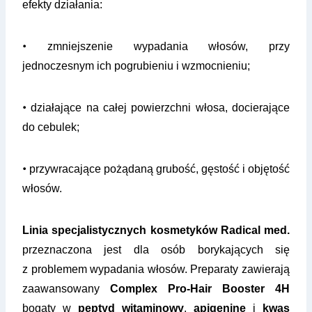
efekty działania:
•
zmniejszenie wypadania włosów, przy
jednoczesnym ich pogrubieniu i wzmocnieniu;
•
działające na całej powierzchni włosa, docierające
do cebulek;
•
przywracające pożądaną grubość, gęstość i objętość
włosów.
Linia specjalistycznych kosmetyków Radical med.
przeznaczona jest dla osób borykających się
z problemem wypadania włosów. Preparaty zawierają
zaawansowany
Complex Pro-Hair Booster 4H
bogaty w
peptyd witaminowy
,
apigeninę
i
kwas