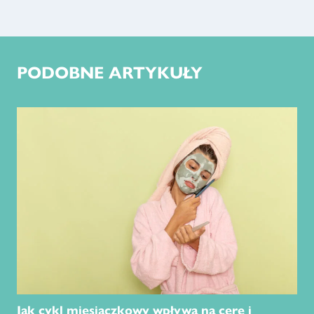
PODOBNE ARTYKUŁY
Jak cykl miesiączkowy wpływa na cerę i