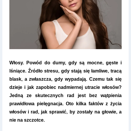
Włosy. Powód do dumy, gdy są mocne, gęste i
lśniące. Źródło stresu, gdy stają się łamliwe, tracą
blask, a zwłaszcza, gdy wypadają. Czemu tak się
dzieje i jak zapobiec nadmiernej utracie włosów?
Jedną ze skutecznych rad jest bez wątpienia
prawidłowa pielęgnacja. Oto kilka faktów z życia
włosów i rad, jak sprawić, by zostały na głowie, a
nie na szczotce.