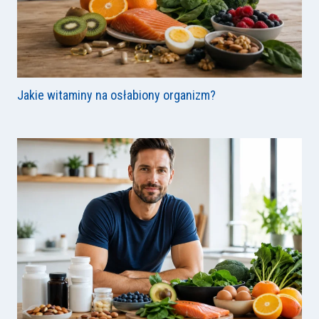
Jakie witaminy na osłabiony organizm?