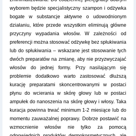
wyborem będzie specjalistyczny szampon i odżywka
bogate w substancje aktywne o udowodnionym
działaniu, które przede wszystkim eliminują główne
przyczyny wypadania włosów. W zależności od
preferencji można stosować odżywkę bez spłukiwania
lub do spłukiwania – wskazane jest stosowanie tych
dwóch preparatów na zmianę, aby nie przyzwyczajać
włosów do jednej formy. Przy nasilającym się
problemie dodatkowo warto zastosować dłuższą
kurację preparatami skoncentrowanymi w postaci
płynu do wcierania w skórę głowy lub w postaci
ampułek do nanoszenia na skórę głowy i włosy. Taka
kuracja powinna trwać minimum 1-2 miesiące lub do
momentu zauważalnej poprawy. Dobrze postawić na
wzmocnienie włosów nie tylko za pomocą
odpowiednich produktów dermokosmetycznych, ale