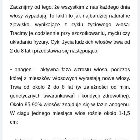
Zacznijmy od tego, że wszystkim z nas każdego dnia
włosy wypadają. To fakt i to jak najbardziej naturalne
zjawisko, wynikające z cyklu życiowego włosa.
Tracimy je codziennie przy szczotkowaniu, myciu czy
układaniu fryzury. Cykl życia ludzkich włosów trwa od
2 do 8 lat i przedstawia się następująco:
•
anagen – aktywna faza wzrostu włosa, podczas
której z mieszków włosowych wyrastają nowe włosy.
Trwa od około 2 do 8 lat (w zależności od m.in.
genetycznych uwarunkowań i kondycji zdrowotnej).
Około 85-90% włosów znajduje się w fazie anagenu.
W ciągu jednego miesiąca włos rośnie około 1-1,5
cm;