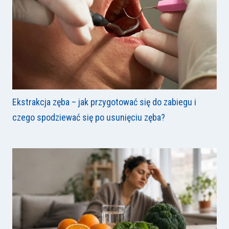
Ekstrakcja zęba – jak przygotować się do zabiegu i
czego spodziewać się po usunięciu zęba?