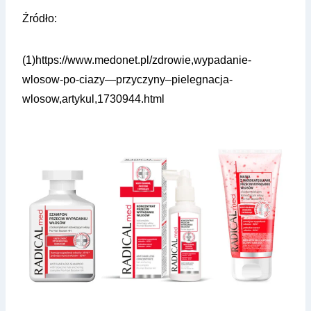
Źródło:
(1)https://www.medonet.pl/zdrowie,wypadanie-
wlosow-po-ciazy—przyczyny–pielegnacja-
wlosow,artykul,1730944.html