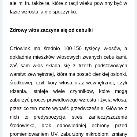
ale m. in. także te, które z racji wieku powinny być w
fazie wzrostu, a nie spoczynku.
Zdrowy włos zaczyna się od cebulki
Człowiek ma średnio 100-150 tysięcy włosów, a
dokładnie mieszków włosowych zwanych cebulkami,
zaś sam włos składa się z trzech podstawowych
warstw: zewnętrznej, która
ma posta
ć cienkiej osłonki,
środkowej, czyli kory włosa oraz wewnętrznej, czyli
rdzenia. Istnieje wiele czynników, które mogą
zaburzyć proces prawidłowego wzrostu i życia włosa,
przez co ten może wypaść przedwcześnie. Główne z
nich to predyspozycje, stres, zanieczyszczenie
środowiska, brak odpowiedniej ochrony przed
promieniowaniem UV, zaburzony mikrobiom, zmiany